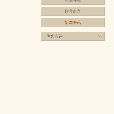
周围环境
顾客留言
新闻资讯
住客点评
>>