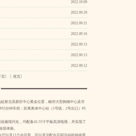
2022.10.09
2022.09.29
2022.09.21
2022.09.16
2022.09.15
2022.09.13
2022.09.12
下页〗
〖尾页〗
地处新北高新区中心黄金位置，毗邻大型购物中心及市
约5分钟车程；距离奥体中心站（1号线，2号出口）约
施现代化，均配备42-55寸平板高清电视，并实现了
旅居体验。
贵宴会厅以及11个会议室，可以灵活配合不同活动的场地需